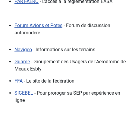
PART-AERO
- L’accès à la réglementation EASA
Forum Avions et Potes
- Forum de discussion
automodéré
Navigeo
- Informations sur les terrains
Guame
- Groupement des Usagers de l'Aérodrome de
Meaux Esbly
FFA
- Le site de la fédération
SIGEBEL
- Pour proroger sa SEP par expérience en
ligne