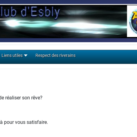
Liens utiles
Respect des riverains
e réaliser son rêve?
à pour vous satisfaire.