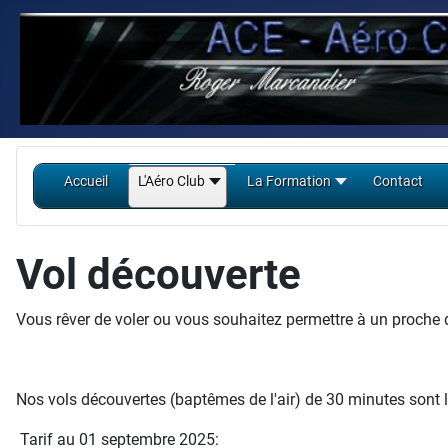
Accueil
L'Aéro Club
La Formation
Contact
Vol découverte
Vous rêver de voler ou vous souhaitez permettre à un proche d
Nos vols découvertes (baptêmes de l'air) de 30 minutes sont l
Tarif au 01 septembre 2025: